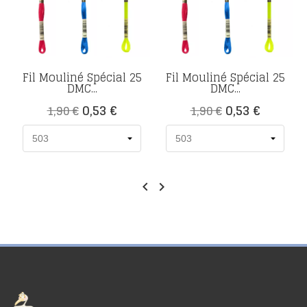
Fil Mouliné Spécial 25
Fil Mouliné Spécial 25
DMC...
DMC...
Prix
Prix
Prix
Prix
0,53 €
0,53 €
1,90 €
1,90 €
de
de
base
base

