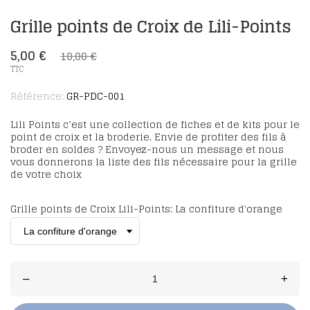
Grille points de Croix de Lili-Points
5,00 €
10,00 €
TTC
Référence:
GR-PDC-001
Lili Points c’est une collection de fiches et de kits pour le
point de croix et la broderie. Envie de profiter des fils à
broder en soldes ? Envoyez-nous un message et nous
vous donnerons la liste des fils nécessaire pour la grille
de votre choix
Grille points de Croix Lili-Points: La confiture d'orange
–
+