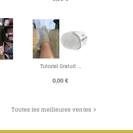
Tutoriel Gratuit :...
Prix
0,00 €
Toutes les meilleures ventes
