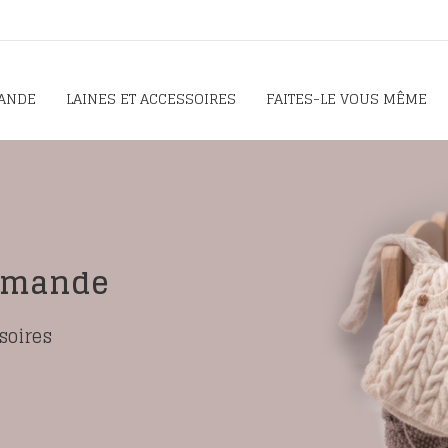
ANDE
LAINES ET ACCESSOIRES
FAITES-LE VOUS MÊME
Faites-
Fiches tricots, k
A VOS AIGUILLES