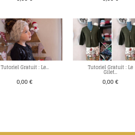
Tutoriel Gratuit : Le...
Tutoriel Gratuit : Le
Gilet...
Prix
Prix
0,00 €
0,00 €