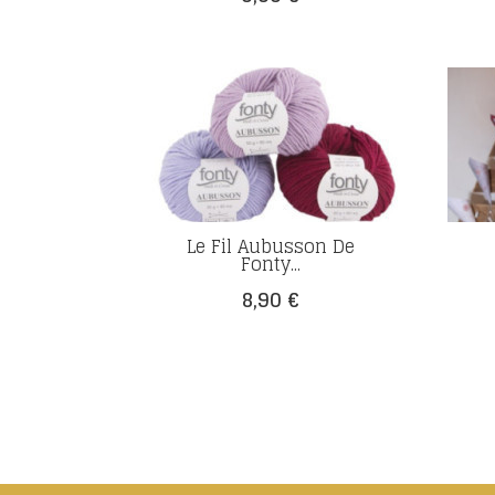
Le Fil Aubusson De
Fonty...
Prix
8,90 €