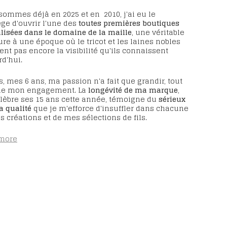
sommes déjà en 2025 et en
2010, j'ai eu le
ège d'ouvrir l'une des
toutes premières boutiques
lisées dans le domaine de la maille
, une véritable
re à une époque où le tricot et les laines nobles
ent pas encore la visibilité qu'ils connaissent
d'hui.
, mes 6 ans, ma passion n'a fait que grandir, tout
e mon engagement. La
longévité de ma marque
,
élèbre ses 15 ans cette année, témoigne du
sérieux
la qualité
que je m'efforce d'insuffler dans chacune
 créations et de mes sélections de fils.
more