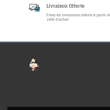
Livraison Offerte
Frais de livraisons offerts à partir 
150€ d'achat