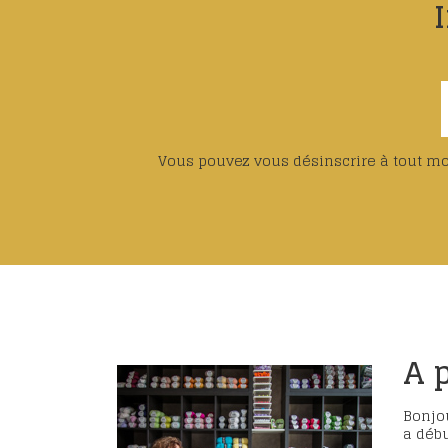
Vous pouvez vous désinscrire à tout mom
A 
Bonjou
a débu