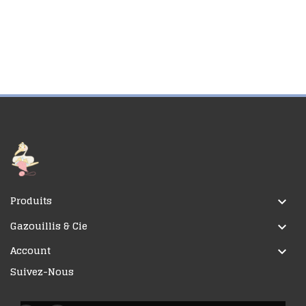
Produits

Gazouillis & Cie

Account

Suivez-Nous