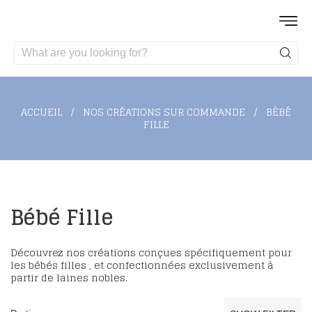
ACCUEIL
NOS CRÉATIONS SUR COMMANDE
BÉBÉ
FILLE
Bébé Fille
Découvrez nos créations conçues spécifiquement pour
les bébés filles , et confectionnées exclusivement à
partir de laines nobles.