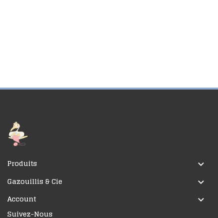
Produits

Gazouillis & Cie

Account

Suivez-Nous