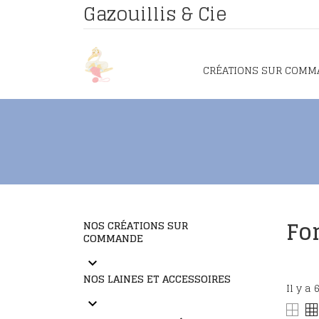
Gazouillis & Cie
CRÉATIONS SUR COMM
Fo
NOS CRÉATIONS SUR
COMMANDE
keyboard_arrow_down
NOS LAINES ET ACCESSOIRES
Il y a 
keyboard_arrow_down