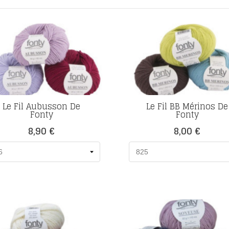
Le Fil Aubusson De
Le Fil BB Mérinos De
Fonty
Fonty
Prix
Prix
8,90 €
8,00 €