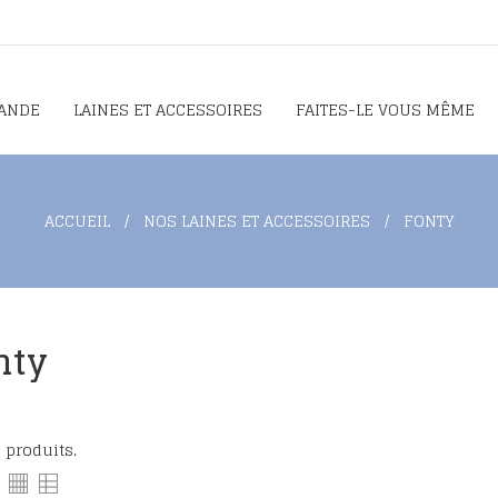
ANDE
LAINES ET ACCESSOIRES
FAITES-LE VOUS MÊME
ACCUEIL
NOS LAINES ET ACCESSOIRES
FONTY
nty
6 produits.