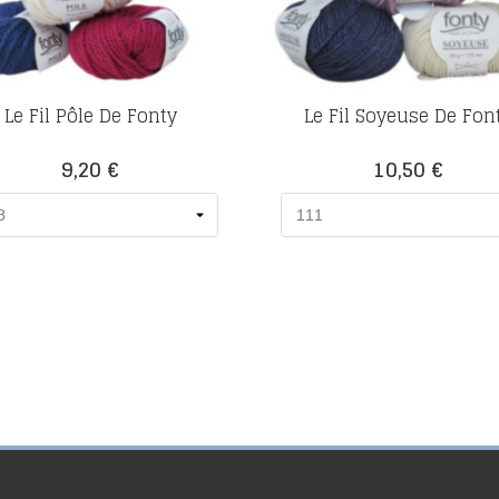
Le Fil Pôle De Fonty
Le Fil Soyeuse De Fon
Prix
Prix
9,20 €
10,50 €