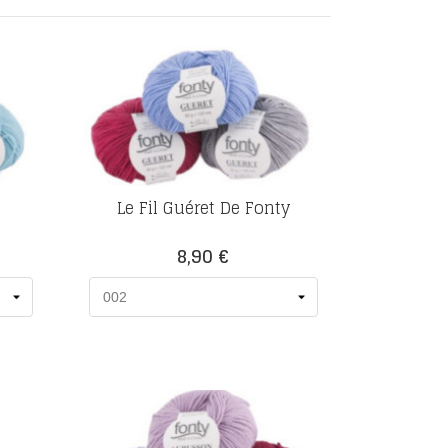
Le Fil Guéret De Fonty
Prix
8,90 €