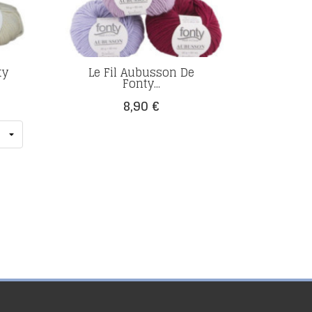
ty
Le Fil Aubusson De
Fonty...
Prix
8,90 €