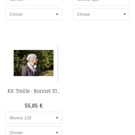
Kit Treille : Bonnet Et...
Prix
55,85 €