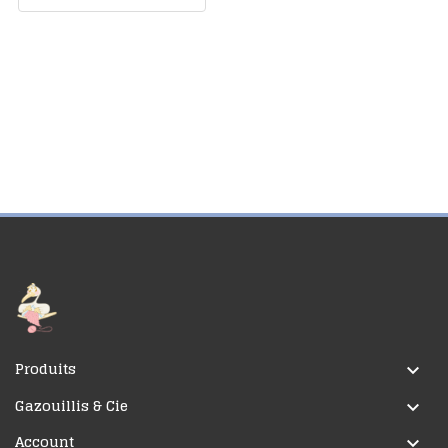
Produits

Gazouillis & Cie

Account
