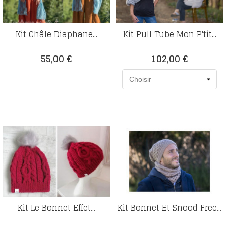
Kit Châle Diaphane...
Kit Pull Tube Mon P'tit...
Prix
Prix
55,00 €
102,00 €
Kit Le Bonnet Effet...
Kit Bonnet Et Snood Free...