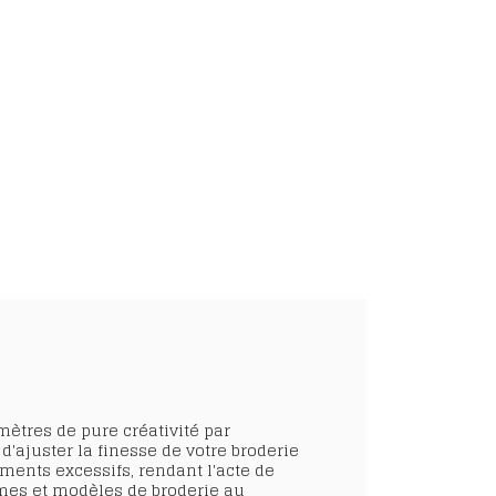
 mètres de pure créativité par
d'ajuster la finesse de votre broderie
tements excessifs, rendant l'acte de
ammes et modèles de broderie au