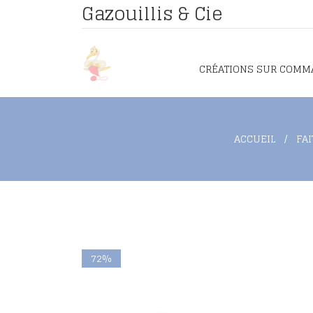
Gazouillis & Cie
CRÉATIONS SUR COMM
ACCUEIL
FA
72%