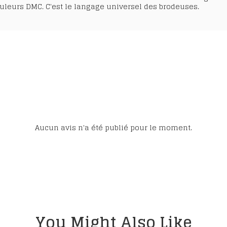
uleurs DMC. C'est le langage universel des brodeuses.
Aucun avis n'a été publié pour le moment.
You Might Also Like