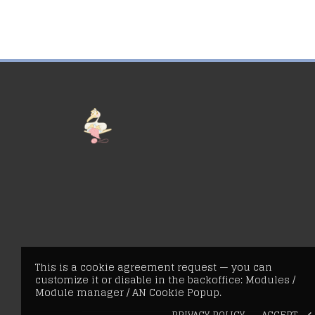
This is a cookie agreement request — you can
customize it or disable in the backoffice: Modules /
Module manager / AN Cookie Popup.