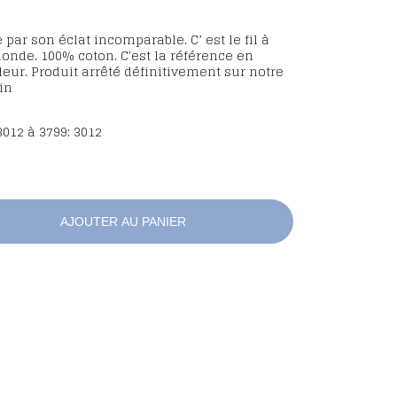
par son éclat incomparable. C’ est le fil à
onde. 100% coton. C'est la référence en
leur. Produit arrêté définitivement sur notre
in
012 à 3799: 3012
AJOUTER AU PANIER