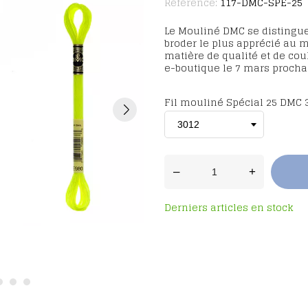
Référence:
117-DMC-SPE-25
Le Mouliné DMC se distingue 
broder le plus apprécié au m
matière de qualité et de cou
e-boutique le 7 mars procha
Fil mouliné Spécial 25 DMC 3
–
+
Derniers articles en stock