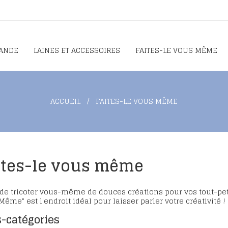
ANDE
LAINES ET ACCESSOIRES
FAITES-LE VOUS MÊME
ACCUEIL
FAITES-LE VOUS MÊME
ites-le vous même
de tricoter vous-même de douces créations pour vos tout-peti
ême" est l'endroit idéal pour laisser parler votre créativité !
-catégories