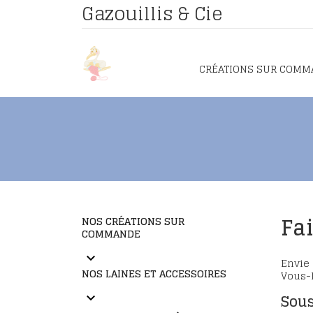
Gazouillis & Cie
CRÉATIONS SUR COMM
Fa
NOS CRÉATIONS SUR
COMMANDE
keyboard_arrow_down
Envie 
NOS LAINES ET ACCESSOIRES
Vous-M
Sous
keyboard_arrow_down