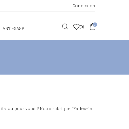
Connexion
0
(
0
)
ANTI-GASPI
ts, ou pour vous ? Notre rubrique "Faites-le