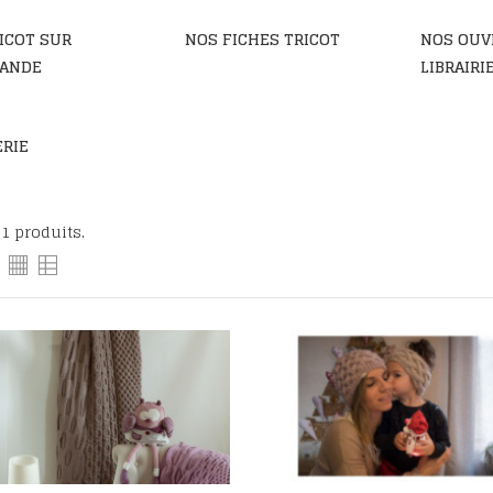
RICOT SUR
NOS FICHES TRICOT
NOS OUV
ANDE
LIBRAIRI
RIE
71 produits.