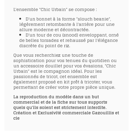
L'ensemble "Chic Urbain" se compose :
D'un
bonnet à la forme "slouch beanie"
,
légèrement retombante à l'arrière pour une
allure moderne et décontractée.
D'un
tour de cou (snood)
enveloppant, orné
de belles
torsades
et rehaussé par l'élégance
discrète du
point de riz
.
Que vous recherchiez une touche de
sophistication pour vos tenues du quotidien ou
un accessoire douillet pour vos évasions, "Chic
Urbain" est le compagnon idéal. Pour les
passionnés de tricot, cet ensemble est
également
proposé en kit prêt à tricoter
, vous
permettant de créer votre propre pièce unique.
La reproduction du modèle dans un but
commercial et de la fiche sur tous supports
quels qu'ils soient est strictement interdite.
Création et Exclusivité commerciale Gazouillis et
cie