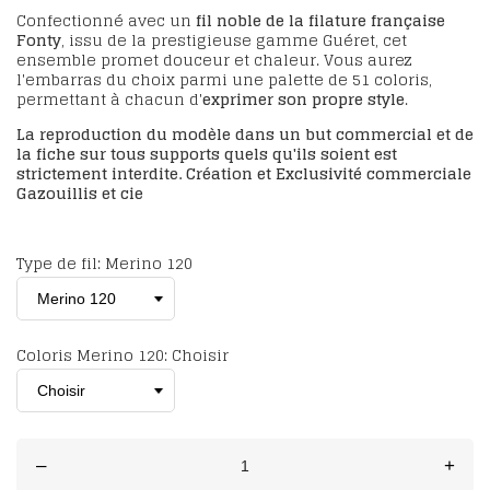
Confectionné avec un
fil noble de la
filature française
Fonty
, issu de la prestigieuse
gamme Guéret,
cet
ensemble promet douceur et chaleur. Vous aurez
l'embarras du choix parmi une palette de
51 coloris
,
permettant à chacun d'
exprimer son propre style
.
La reproduction du modèle dans un but commercial et de
la fiche sur tous supports quels qu'ils soient est
strictement interdite. Création et Exclusivité commerciale
Gazouillis et cie
Type de fil: Merino 120
Coloris Merino 120: Choisir
–
+