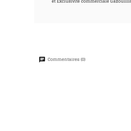
et Exclusivité commerciale Gazouillis
Commentaires (0)