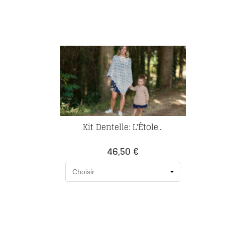
Kit Dentelle: L'Étole...
Prix
46,50 €