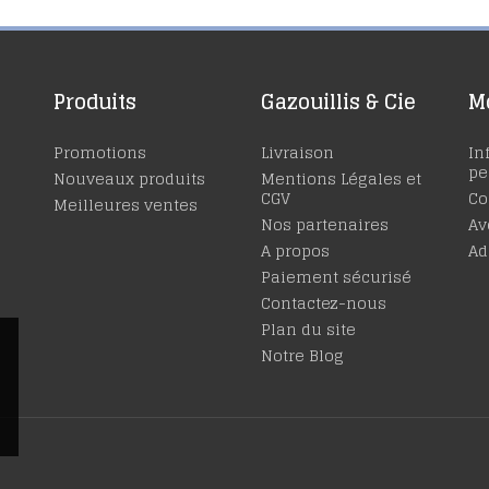
Produits
Gazouillis & Cie
M
Promotions
Livraison
In
pe
Nouveaux produits
Mentions Légales et
CGV
C
Meilleures ventes
Nos partenaires
Av
A propos
Ad
Paiement sécurisé
Contactez-nous
Plan du site
Notre Blog