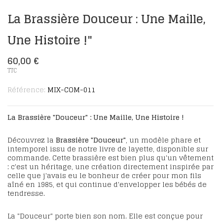
La Brassière Douceur : Une Maille,
Une Histoire !"
60,00 €
TTC
Référence:
MIX-COM-011
La Brassière "Douceur" : Une Maille, Une Histoire !
Découvrez la
Brassière "Douceur"
, un modèle phare et
intemporel issu de notre livre de layette, disponible sur
commande. Cette brassière est bien plus qu'un vêtement
: c'est un héritage, une création directement inspirée par
celle que j'avais eu le bonheur de créer pour mon fils
aîné en 1985, et qui continue d'envelopper les bébés de
tendresse.
La "Douceur" porte bien son nom. Elle est conçue pour