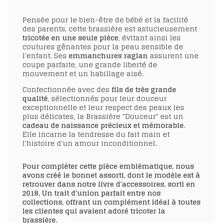
Pensée pour le bien-être de bébé et la facilité
des parents, cette brassière est astucieusement
tricotée en une seule pièce
, évitant ainsi les
coutures gênantes pour la peau sensible de
l'enfant. Ses
emmanchures raglan
assurent une
coupe parfaite, une grande liberté de
mouvement et un habillage aisé.
Confectionnée avec des
fils de très grande
qualité
, sélectionnés pour leur douceur
exceptionnelle et leur respect des peaux les
plus délicates, la Brassière "Douceur" est un
cadeau de naissance précieux et mémorable
.
Elle incarne la tendresse du fait main et
l'histoire d'un amour inconditionnel.
Pour compléter cette pièce emblématique, nous
avons créé le bonnet assorti, dont le modèle est à
retrouver dans notre livre d'accessoires, sorti en
2018. Un trait d'union parfait entre nos
collections, offrant un complément idéal à toutes
les clientes qui avaient adoré tricoter la
brassière.