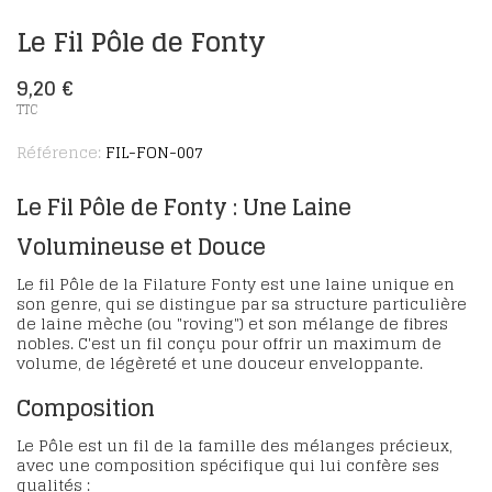
Le Fil Pôle de Fonty
9,20 €
TTC
Référence:
FIL-FON-007
Le Fil Pôle de Fonty : Une Laine
Volumineuse et Douce
Le
fil Pôle de la Filature Fonty
est une laine unique en
son genre, qui se distingue par sa structure particulière
de
laine mèche
(ou "roving") et son mélange de fibres
nobles. C'est un fil conçu pour offrir un maximum de
volume, de légèreté et une douceur enveloppante.
Composition
Le Pôle est un fil de la famille des mélanges précieux,
avec une composition spécifique qui lui confère ses
qualités :