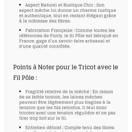
Aspect Naturel et Rustique Chic
: Son
aspect mèche lui donne un charme rustique
et authentique, tout en restant élégant grâce
à la noblesse des fibres.
Fabrication Française
: Comme toutes les
références de Fonty, le fil Pôle est
fabriqué en
France
, gage d'un savoir-faire artisanal et
d'une qualité contrôlée.
Points à Noter pour le Tricot avec le
Fil Pôle :
Fragilité relative de la mèche
: En raison
de sa faible torsion, les laines mèches
peuvent être légèrement plus fragiles à la
tension que les fils retordus. Il faut donc
tricoter avec une tension régulière et ne pas
tirer trop fort sur le fil.
Entretien délicat
: Compte tenu des fibres