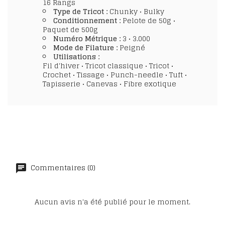
16 Rangs
Type de Tricot :
Chunky • Bulky
Conditionnement :
Pelote de 50g •
Paquet de 500g
Numéro Métrique :
3 • 3.000
Mode de Filature :
Peigné
Utilisations :
Fil d'hiver • Tricot classique • Tricot •
Crochet • Tissage • Punch-needle • Tuft •
Tapisserie • Canevas • Fibre exotique
Commentaires (0)
Aucun avis n'a été publié pour le moment.