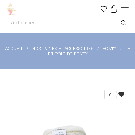
ACCUEIL
NOS LAINES ET ACCESSOIRES
FONTY
LE
FIL PÔLE DE FONTY
favorite
0