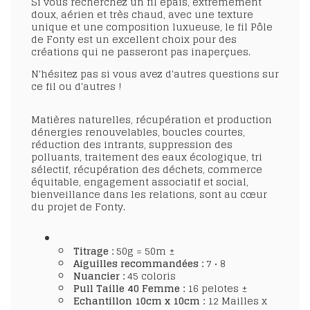
Si vous recherchez un fil épais, extrêmement
doux, aérien et très chaud, avec une texture
unique et une composition luxueuse, le fil Pôle
de Fonty est un excellent choix pour des
créations qui ne passeront pas inaperçues.
N'hésitez pas si vous avez d'autres questions sur
ce fil ou d'autres !
Matières naturelles, récupération et production
dénergies renouvelables, boucles courtes,
réduction des intrants, suppression des
polluants, traitement des eaux écologique, tri
sélectif, récupération des déchets, commerce
équitable, engagement associatif et social,
bienveillance dans les relations, sont au cœur
du projet de Fonty.
Titrage :
50g = 50m ±
Aiguilles recommandées :
7 • 8
Nuancier :
45 coloris
Pull Taille 40 Femme :
16 pelotes ±
Echantillon 10cm x 10cm :
12 Mailles x