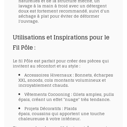
naturelles et de la structure mèche, un
lavage à la main à froid avec un détergent
doux est fortement recommandé, suivi d'un
séchage à plat pour éviter de déformer
l'ouvrage.
Utilisations et Inspirations pour le
Fil Pôle :
Le fil Pôle est parfait pour créer des pièces qui
invitent au réconfort et au style :
Accessoires Hivernaux
:
Bonnets, écharpes
XXL, snoods, cols montants
volumineux et
incroyablement chauds.
Vêtements Cocooning
:
Gilets amples, pulls
épais
, créant un effet "nuage" très tendance.
Projets Décoratifs
:
Plaids
épais
,
coussins
qui apportent une touche
chaleureuse à votre intérieur.