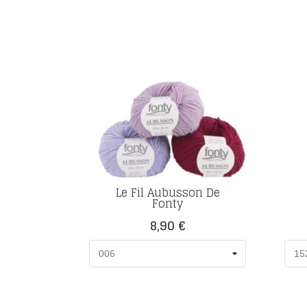
Le Fil Aubusson De
Fonty
Prix
8,90 €