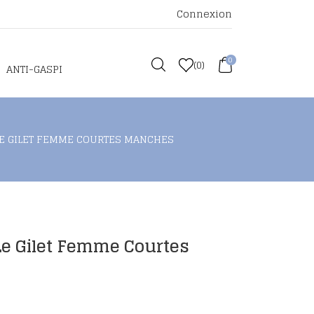
Connexion
0
(
0
)
ANTI-GASPI
 LE GILET FEMME COURTES MANCHES
: Le Gilet Femme Courtes