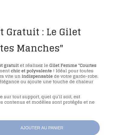
t Gratuit : Le Gilet
tes Manches"
ot gratuit
et réalisez le
Gilet Femme "Courtes
ument
chic et polyvalente
! Idéal pour toutes
ra vite un
indispensable
de votre garde-robe.
élégance ou ajoute une touche de chaleur
 sur tout support, quel qu'il soit, est
les contenus et modèles sont protégés et ne
AJOUTER AU PANIER