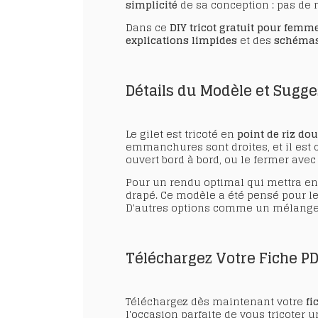
simplicité
de sa conception : pas de ma
Dans ce
DIY tricot gratuit pour femm
explications limpides
et des
schémas
Détails du Modèle et Sugges
Le gilet est tricoté en
point de riz do
emmanchures sont droites, et il est c
ouvert bord à bord, ou le fermer avec
Pour un rendu optimal qui mettra en 
drapé. Ce modèle a été pensé pour l
D'autres options comme un mélang
Téléchargez Votre Fiche PD
Téléchargez dès maintenant votre
fi
l'occasion parfaite de vous tricoter 