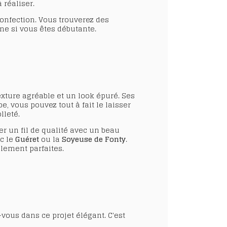
 réaliser.
onfection. Vous trouverez des
e si vous êtes débutante.
exture agréable et un look épuré. Ses
, vous pouvez tout à fait le laisser
lleté.
er un fil de qualité avec un beau
ec le
Guéret
ou la
Soyeuse de Fonty
.
lement parfaites.
ous dans ce projet élégant. C'est