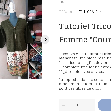
TTC
Référence:
TUT-GRA-014
Tutoriel Trico
Femme "Cour
Découvrez notre
tutoriel tric
Manches"
, une pièce résol
les saisons, ce gilet deviend
Il complète une tenue avec 
légère, selon vos envies.
La reproduction de cette fiche
strictement interdite. Tous 
sont pas libres de droit.
–
+