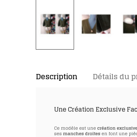
Description
Détails du p
Une Création Exclusive Faci
Ce modèle est une
création exclusiv
ses
manches droites
en font une piè