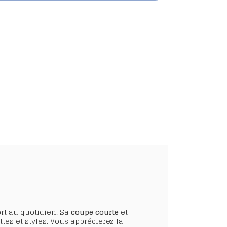
ort au quotidien. Sa
coupe courte
et
es et styles. Vous apprécierez la