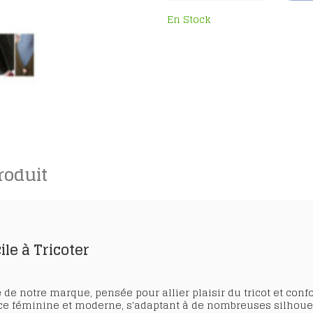
En Stock
roduit
le à Tricoter
e
de notre marque, pensée pour allier plaisir du tricot et conf
ce féminine et moderne, s'adaptant à de nombreuses silhouett