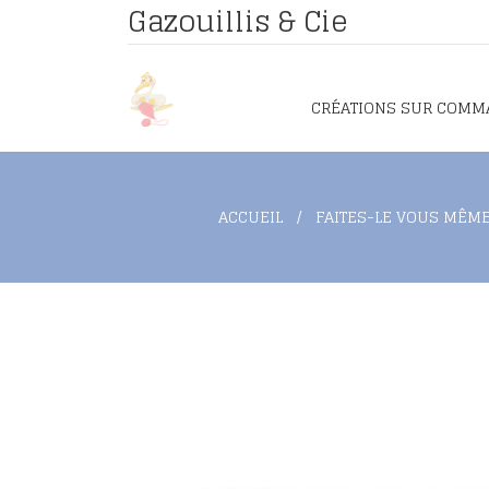
Gazouillis & Cie
CRÉATIONS SUR COMM
ACCUEIL
FAITES-LE VOUS MÊM