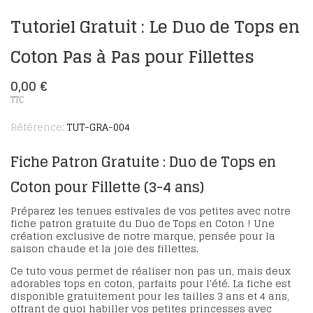
Tutoriel Gratuit : Le Duo de Tops en
Coton Pas à Pas pour Fillettes
0,00 €
TTC
Référence:
TUT-GRA-004
Fiche Patron Gratuite : Duo de Tops en
Coton pour Fillette (3-4 ans)
Préparez les tenues estivales de vos petites avec notre
fiche patron gratuite du Duo
de Tops en Coton
! Une
création exclusive de notre marque, pensée pour la
saison chaude et la joie des fillettes.
Ce tuto vous permet de réaliser non pas un, mais deux
adorables tops en coton, parfaits pour l'été. La fiche est
disponible gratuitement pour les tailles
3 ans
et 4
ans
,
offrant de quoi habiller vos petites princesses avec