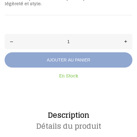
légèreté et style.
–
+
AJOUTER AU PANIER
En Stock
Description
Détails du produit