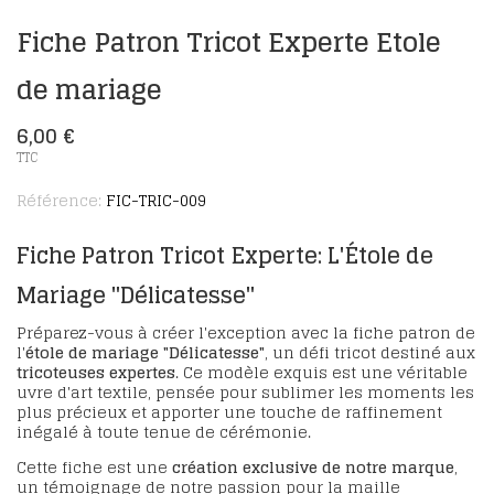
Fiche Patron Tricot Experte Etole
de mariage
6,00 €
TTC
Référence:
FIC-TRIC-009
Fiche Patron Tricot Experte: L'Étole de
Mariage "Délicatesse"
Préparez-vous à créer l'exception avec la fiche patron de
l'
étole de mariage "Délicatesse"
, un défi tricot destiné aux
tricoteuses expertes
. Ce modèle exquis est une véritable
uvre d'art textile, pensée pour sublimer les moments les
plus précieux et apporter une touche de raffinement
inégalé à toute tenue de cérémonie.
Cette fiche est une
création exclusive de notre marque
,
un témoignage de notre passion pour la maille