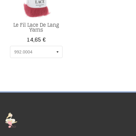
Le Fil Lace De Lang
Yarns
Prix
14,65 €