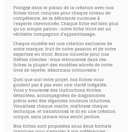
Plongez dans le plaisir de la création avec nos
fiches tricot, conçues pour chaque niveau de
compétence, de la débutante curieuse à
l'experte chevronnée. Chaque fiche est bien plus
qu'un simple patron ; notre fiche tricot est un
véritable compagnon d'apprentissage.
Chaque modèle est une création exclusive de
notre marque, fruit de notre passion et de notre
expertise en tricot. Bonne nouvelle pour nos
fidèles clientes : vous retrouverez dans ces
fiches la plupart des modèles adorés de notre
livre de layette, désormais introuvable !
Quel que soit votre projet, nos fiches vous
guident pas à pas avec une clarté inégalée.
Vous y trouverez des instructions écrites
détaillées, accompagnées de diagrammes
précis avec des légendes couleurs intuitives.
Visualisez chaque maille, maîtrisez chaque
technique, et transformez le fil en une création
unique, sans jamais vous sentir perdue.
Nos fiches sont proposées sous deux formats
pratiques pour s'adapter à vos préférences :