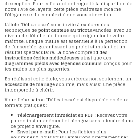
d'exception. Pour celles qui ont regretté la disparition de
notre livre de layette, cette pièce maîtresse incarne
l'élégance et la complexité que vous aimez tant.
L'étole "Délicatesse" vous invite à explorer des
techniques de
point dentelle au tricot
,avancées, avec un
niveau de détail et de finesse qui exigera toute votre
maîtrise. Chaque maille est essentielle à la perfection
de l'ensemble, garantissant un projet stimulant et un
résultat spectaculaire. La fiche comprend des
instructions écrites méticuleuses
ainsi que des
diagrammes précis avec légendes couleurs
, conçus pour
les mains les plus aguerries.
En réalisant cette étole, vous créerez non seulement un
accessoire de mariage
sublime, mais aussi une pièce
intemporelle à chérir.
Votre fiche patron "Délicatesse" est disponible en deux
formats pratiques :
Téléchargement immédiat en PDF
: Recevez votre
patron instantanément et plongez sans attendre dans
ce projet d'envergure.
Envoi par e-mail
: Pour les fichiers plus
volumineux, nous vous l'enverrons directement par