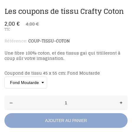
Les coupons de tissu Crafty Coton
2,00 €
4,00 €
TTC
Référence:
COUP-TISSU-COTON
Une fibre 100% coton, et des tissus gai qui titilleront à
coup sûr votre imagination.
Coupond de tissu 45 x 55 cm: Fond Moutarde
–
+
AJOUTER AU PANIER