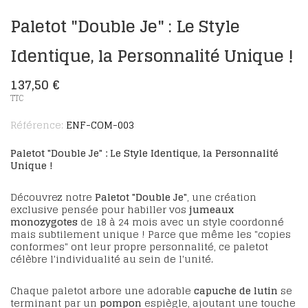
Paletot "Double Je" : Le Style
Identique, la Personnalité Unique !
137,50 €
TTC
Référence:
ENF-COM-003
Paletot "Double Je" : Le Style Identique, la Personnalité
Unique !
Découvrez notre
Paletot "Double Je"
, une création
exclusive pensée pour habiller vos
jumeaux
monozygotes
de 18 à 24 mois avec un style coordonné
mais subtilement unique ! Parce que même les "copies
conformes" ont leur propre personnalité, ce paletot
célèbre l'individualité au sein de l'unité.
Chaque paletot arbore une adorable
capuche de lutin
se
terminant par un
pompon
espiègle, ajoutant une touche