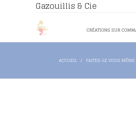
Gazouillis & Cie
CRÉATIONS SUR COMM
ACCUEIL
FAITES-LE VOUS MÊME