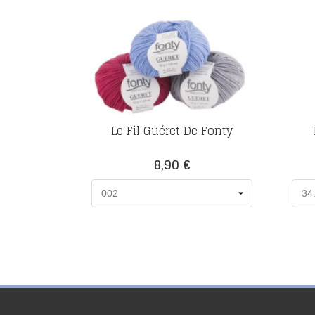
Le Fil Guéret De Fonty
Prix
8,90 €