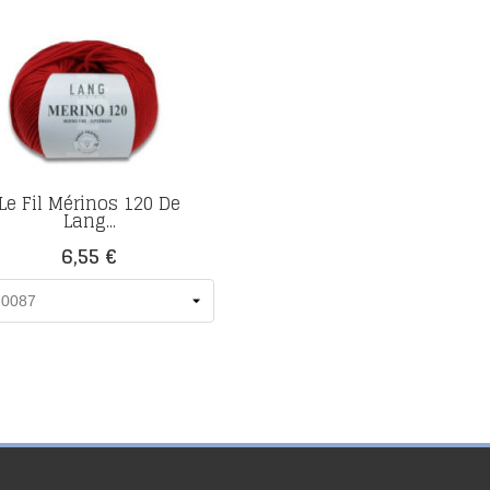
Le Fil Mérinos 120 De
Lang...
Prix
6,55 €