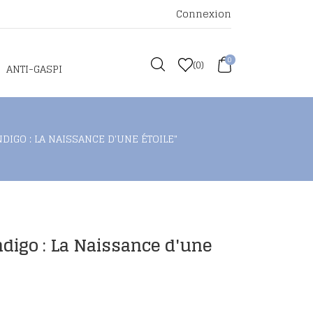
Connexion
0
(
0
)
ANTI-GASPI
INDIGO : LA NAISSANCE D'UNE ÉTOILE"
Indigo : La Naissance d'une