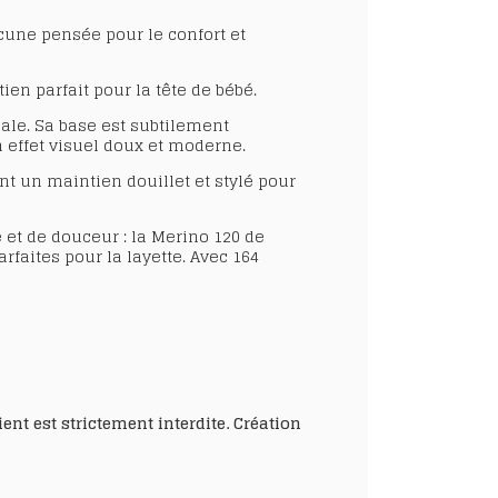
acune pensée pour le confort et
tien parfait pour la tête de bébé.
male. Sa base est subtilement
 effet visuel doux et moderne.
nt un maintien douillet et stylé pour
 et de douceur : la
Merino 120 de
arfaites pour la layette. Avec
164
nt est strictement interdite. Création