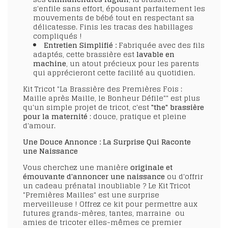
s'enfile sans effort, épousant parfaitement les
mouvements de bébé tout en respectant sa
délicatesse. Finis les tracas des habillages
compliqués !
Entretien Simplifié :
Fabriquée avec des fils
adaptés, cette brassière est
lavable en
machine
, un atout précieux pour les parents
qui apprécieront cette facilité au quotidien.
Kit Tricot "La Brassière des Premières Fois :
Maille après Maille, le Bonheur Défile"" est plus
qu'un simple projet de tricot, c'est
"the" brassière
pour la maternité
: douce, pratique et pleine
d'amour.
Une Douce Annonce : La Surprise Qui Raconte
une Naissance
Vous cherchez une manière
originale et
émouvante d'annoncer une naissance
ou d'offrir
un cadeau prénatal inoubliable ? Le Kit Tricot
"Premières Mailles" est une surprise
merveilleuse ! Offrez ce kit pour permettre aux
futures grands-mères, tantes, marraine ou
amies de tricoter elles-mêmes ce premier