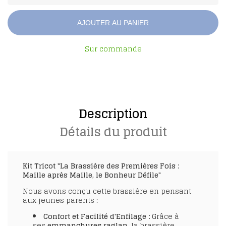
AJOUTER AU PANIER
Sur commande
Description
Détails du produit
Kit Tricot "La Brassière des Premières Fois :
Maille après Maille, le Bonheur Défile"
Nous avons conçu cette brassière en pensant
aux jeunes parents :
Confort et Facilité d'Enfilage :
Grâce à
ses
emmanchures raglan
, la brassière