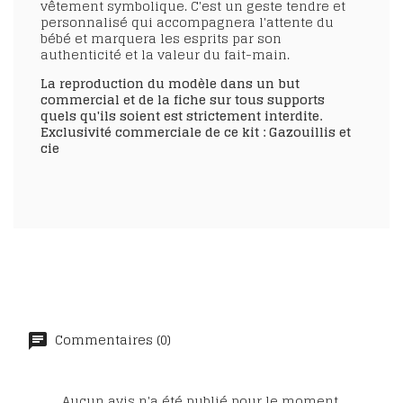
vêtement symbolique. C'est un geste tendre et
personnalisé qui accompagnera l'attente du
bébé et marquera les esprits par son
authenticité et la valeur du fait-main.
La reproduction du modèle dans un but
commercial et de la fiche sur tous supports
quels qu'ils soient est strictement interdite.
Exclusivité commerciale de ce kit : Gazouillis et
cie
Commentaires (0)
Aucun avis n'a été publié pour le moment.