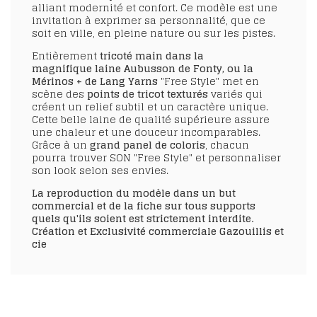
alliant modernité et confort. Ce modèle est une
invitation à exprimer sa personnalité, que ce
soit en ville, en pleine nature ou sur les pistes.
Entièrement
tricoté main dans la
magnifique laine Aubusson de Fonty, ou la
Mérinos + de Lang Yarns
"Free Style" met en
scène des
points de tricot texturés
variés
qui
créent un relief subtil et un caractère unique.
Cette belle laine de qualité supérieure assure
une chaleur et une douceur incomparables.
Grâce à un
grand panel de coloris
, chacun
pourra trouver
SON "Free Style"
et personnaliser
son look selon ses envies.
La reproduction du modèle dans un but
commercial et de la fiche sur tous supports
quels qu'ils soient est strictement interdite.
Création et Exclusivité commerciale Gazouillis et
cie