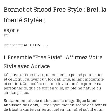
Bonnet et Snood Free Style : Bref, la
liberté Stylée !
96,00 €
TTC
Référence:
ADU-COM-007
L'Ensemble "Free Style" : Affirmez Votre
Style avec Audace
Découvrez
"Free Style"
, un ensemble pensé pour celles
et ceux qui cultivent un look affirmé, alliant modernité
et confort. Ce modèle est une invitation à exprimer sa
personnalité, que ce soit en ville, en pleine nature ou
sur les pistes.
Entièrement
tricoté main dans la magnifique laine
Aubusson de Fonty,
"Free Style" met en scène des
points
de tricot texturés
variés
qui créent un relief subtil et un