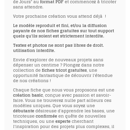
de Jours" au
format PDF
et commencez à tricoter
sans attendre.
Votre prochaine création vous attend déjà !
Le modèle reproduit et fini, et/ou la diffusion
payante de nos fiches gratuites sur tout support
quels qu'ils soient est strictement interdite.
Textes et photos ne sont pas libres de droit.
utilisation interdite.
Envie d'explorer de nouveaux projets sans
dépenser un centime ? Plongez dans notre
collection de
fiches tricot gratuites
, une
opportunité fantastique de découvrir l'étendue
de nos créations !
Chaque fiche que nous vous proposons est une
création basic
, conçue avec passion et savoir-
faire. Vous ne trouverez nulle part ailleurs ces
modèles uniques. Que vous soyez une
débutante
désireuse d'apprendre les bases, une
tricoteuse
confirmée
en quête de nouvelles
techniques, ou une
experte
cherchant
l'inspiration pour des projets plus complexes, il