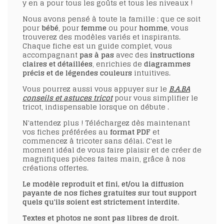
y en a pour tous les goûts et tous les niveaux !
Nous avons pensé à toute la famille : que ce soit
pour
bébé
, pour
femme
ou pour
homme
, vous
trouverez des modèles variés et inspirants.
Chaque fiche est un guide complet, vous
accompagnant
pas à pas
avec des
instructions
claires et détaillées
, enrichies de
diagrammes
précis et de légendes couleurs
intuitives.
Vous pourrez aussi vous appuyer sur le
B.A.BA
conseils et astuces tricot
pour vous simplifier le
tricot, indispensable lorsque on débute .
N'attendez plus ! Téléchargez dès maintenant
vos fiches préférées au
format PDF
et
commencez à tricoter sans délai. C'est le
moment idéal de vous faire plaisir et de créer de
magnifiques pièces faites main, grâce à nos
créations offertes.
Le modèle reproduit et fini, et/ou la diffusion
payante de nos fiches gratuites sur tout support
quels qu'ils soient est strictement interdite.
Textes et photos ne sont pas libres de droit.