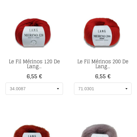
Le Fil Mérinos 120 De
Le Fil Mérinos 200 De
Lang...
Lang...
Prix
Prix
6,55 €
6,55 €