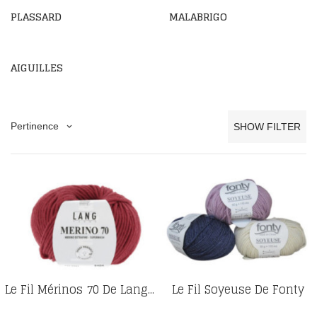
PLASSARD
MALABRIGO
AIGUILLES
Pertinence
SHOW FILTER
keyboard_arrow_down
Le Fil Mérinos 70 De Lang...
Le Fil Soyeuse De Fonty