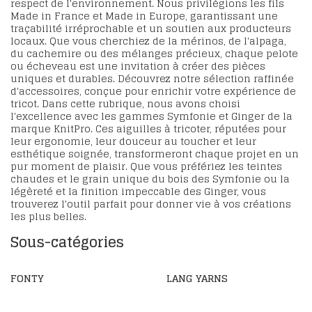
respect de l'environnement. Nous privilégions les fils
Made in France et Made in Europe, garantissant une
traçabilité irréprochable et un soutien aux producteurs
locaux. Que vous cherchiez de la mérinos, de l'alpaga,
du cachemire ou des mélanges précieux, chaque pelote
ou écheveau est une invitation à créer des pièces
uniques et durables. Découvrez notre sélection raffinée
d'accessoires, conçue pour enrichir votre expérience de
tricot. Dans cette rubrique, nous avons choisi
l'excellence avec les gammes Symfonie et Ginger de la
marque KnitPro. Ces aiguilles à tricoter, réputées pour
leur ergonomie, leur douceur au toucher et leur
esthétique soignée, transformeront chaque projet en un
pur moment de plaisir. Que vous préfériez les teintes
chaudes et le grain unique du bois des Symfonie ou la
légèreté et la finition impeccable des Ginger, vous
trouverez l'outil parfait pour donner vie à vos créations
les plus belles.
Sous-catégories
FONTY
LANG YARNS