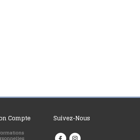
on Compte
Suivez-Nous
formations
rsonnelles