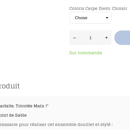
Coloris Carpe Diem: Choisir
–
+
Sur commande
roduit
arfaite, Tricotée Main !"
oint de Sable
cessaire pour réaliser cet ensemble douillet et stylé :