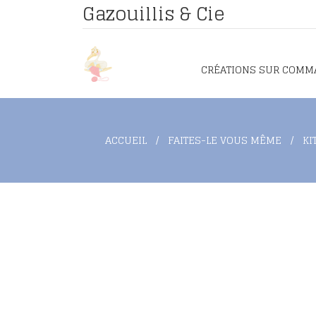
Gazouillis & Cie
CRÉATIONS SUR COMM
ACCUEIL
FAITES-LE VOUS MÊME
KI