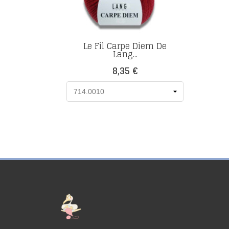
Le Fil Carpe Diem De
Lang...
Prix
8,35 €