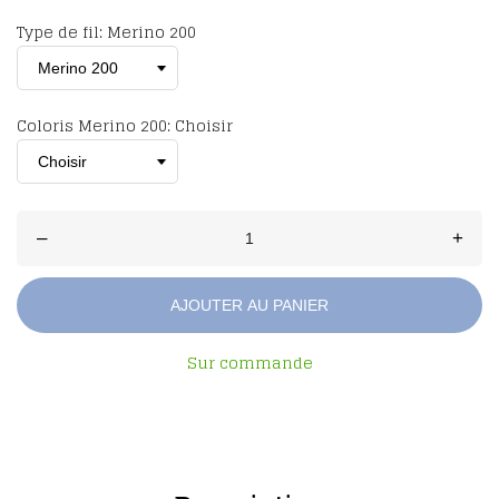
Type de fil: Merino 200
Coloris Merino 200: Choisir
–
+
AJOUTER AU PANIER
Sur commande